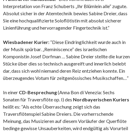
Interpretation von Franz Schuberts „Ihr Blümlein alle“ zugute.
Absolut sicher in der Atemtechnik bewies Sabine Dreier, dass
Sie eine hochqualifizierte Soloflötistin mit absolut sicherer
Linienführung und hervorragender Fingertechnik ist.“
Wiesbadener Kurier:
“Diese Eindringlichkeit wurde auch in
der Musik spürbar. „Reminiscence“ des israelischen
Komponistin Josef Dorfman … Sabine Dreier stellte die kurzen
Stücke über dies so technisch ausgereift und innerlich belebt
dar, dass sich wohl niemand deren Reiz entziehen konnte. Ein
überzeugendes Votum für zeitgenössisches Musikschaffen…“
In einer
CD-Besprechung
(Anna Bon di Venezia: Sechs
Sonaten für Traversflöte op. I) des
Nordbayerischen Kuriers
heißt es: “Als echte Überraschung zeigt sich das
Traversflötenspiel Sabine Dreiers. Die vorherrschende
Meinung, das Musizieren auf diesem Vorläufer der Querflöte
bedinge gewisse Unsauberkeiten, wird endgültig als Vorurteil