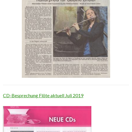
CD-Besprechung Flöte aktuell Juli 2019