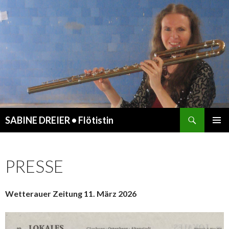
Suchen
SABINE DREIER • Flötistin
ZUM
PRIMÄR
INHALT
MENÜ
SPRINGEN
PRESSE
Wetterauer Zeitung 11. März 2026