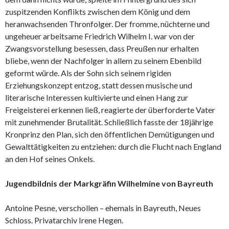
zuspitzenden Konflikts zwischen dem König und dem
heranwachsenden Thronfolger. Der fromme, nüchterne und
ungeheuer arbeitsame Friedrich Wilhelm I. war von der
Zwangsvorstellung besessen, dass Preußen nur erhalten
bliebe, wenn der Nachfolger in allem zu seinem Ebenbild
geformt würde. Als der Sohn sich seinem rigiden
Erziehungskonzept entzog, statt dessen musische und
literarische Interessen kultivierte und einen Hang zur
Freigeisterei erkennen ließ, reagierte der überforderte Vater
mit zunehmender Brutalität. Schließlich fasste der 18jährige
Kronprinz den Plan, sich den öffentlichen Demütigungen und
Gewalttätigkeiten zu entziehen: durch die Flucht nach England
an den Hof seines Onkels.
Jugendbildnis der Markgräfin Wilhelmine von Bayreuth
Antoine Pesne, verschollen – ehemals in Bayreuth, Neues
Schloss. Privatarchiv Irene Hegen.