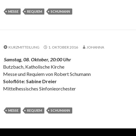
MESSE
REQUIEM
SCHUMANN
KURZMITTEILUNG
1. OKTOBER 2016
JOHANNA
Samstag, 08. Oktober, 20:00 Uhr
Butzbach, Katholische Kirche
Messe und Requiem von Robert Schumann
Soloflöte: Sabine Dreier
Mittelhessisches Sinfonieorchester
MESSE
REQUIEM
SCHUMANN