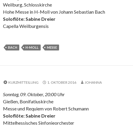
Weilburg, Schlosskirche
Hohe Messe in H-Moll von Johann Sebastian Bach
Soloflöte: Sabine Dreier
Capella Weilburgensis
BACH
H-MOLL
MESSE
KURZMITTEILUNG
1. OKTOBER 2016
JOHANNA
Sonntag, 09. Oktober, 20:00 Uhr
Gießen, Bonifatiuskirche
Messe und Requiem von Robert Schumann
Soloflöte: Sabine Dreier
Mittelhessisches Sinfonieorchester