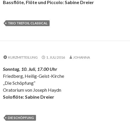
Bassflöte, Flöte und Piccolo: Sabine Dreier
TRIO TREFOIL CLASSICAL
KURZMITTEILUNG
1. JULI 2016
JOHANNA
Sonntag, 10. Juli, 17.00 Uhr
Friedberg, Heilig-Geist-Kirche
„Die Schöpfung“
Oratorium von Joseph Haydn
Soloflöte: Sabine Dreier
DIE SCHÖPFUNG