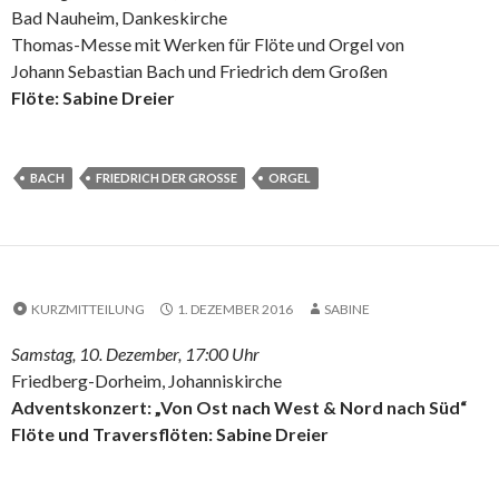
Bad Nauheim, Dankeskirche
Thomas-Messe mit Werken für Flöte und Orgel von
Johann Sebastian Bach und Friedrich dem Großen
Flöte: Sabine Dreier
BACH
FRIEDRICH DER GROSSE
ORGEL
KURZMITTEILUNG
1. DEZEMBER 2016
SABINE
Samstag, 10. Dezember, 17:00 Uhr
Friedberg-Dorheim, Johanniskirche
Adventskonzert: „Von Ost nach West & Nord nach Süd“
Flöte und Traversflöten: Sabine Dreier