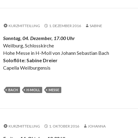
KURZMITTEILUNG
1. DEZEMBER 2016
SABINE
Sonntag, 04. Dezember, 17.00 Uhr
Weilburg, Schlosskirche
Hohe Messe in H-Moll von Johann Sebastian Bach
Soloflöte: Sabine Dreier
Capella Weilburgensis
BACH
H-MOLL
MESSE
KURZMITTEILUNG
1. OKTOBER 2016
JOHANNA