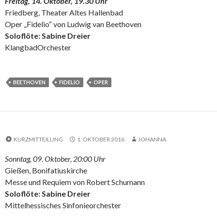
Freitag, 14. Oktober, 19.30 Uhr
Friedberg, Theater Altes Hallenbad
Oper „Fidelio“ von Ludwig van Beethoven
Soloflöte: Sabine Dreier
KlangbadOrchester
BEETHOVEN
FIDELIO
OPER
KURZMITTEILUNG
1. OKTOBER 2016
JOHANNA
Sonntag, 09. Oktober, 20:00 Uhr
Gießen, Bonifatiuskirche
Messe und Requiem von Robert Schumann
Soloflöte: Sabine Dreier
Mittelhessisches Sinfonieorchester