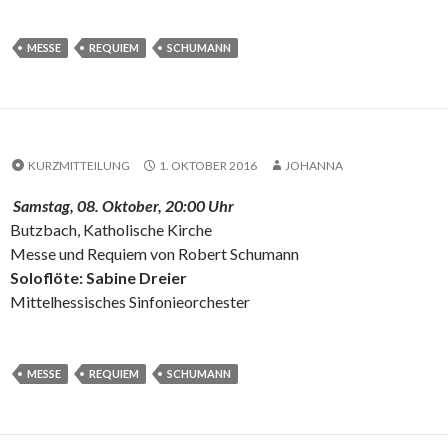
MESSE
REQUIEM
SCHUMANN
KURZMITTEILUNG
1. OKTOBER 2016
JOHANNA
Samstag, 08. Oktober, 20:00 Uhr
Butzbach, Katholische Kirche
Messe und Requiem von Robert Schumann
Soloflöte: Sabine Dreier
Mittelhessisches Sinfonieorchester
MESSE
REQUIEM
SCHUMANN