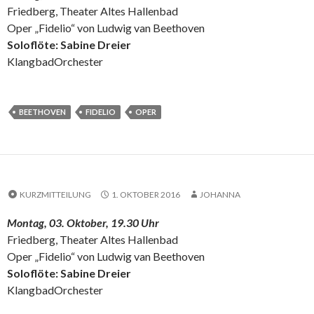
Friedberg, Theater Altes Hallenbad
Oper „Fidelio“ von Ludwig van Beethoven
Soloflöte: Sabine Dreier
KlangbadOrchester
BEETHOVEN
FIDELIO
OPER
KURZMITTEILUNG
1. OKTOBER 2016
JOHANNA
Montag, 03. Oktober, 19.30 Uhr
Friedberg, Theater Altes Hallenbad
Oper „Fidelio“ von Ludwig van Beethoven
Soloflöte: Sabine Dreier
KlangbadOrchester