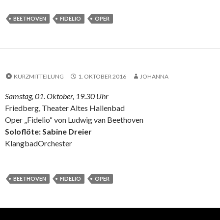
BEETHOVEN
FIDELIO
OPER
KURZMITTEILUNG
1. OKTOBER 2016
JOHANNA
Samstag, 01. Oktober, 19.30 Uhr
Friedberg, Theater Altes Hallenbad
Oper „Fidelio“ von Ludwig van Beethoven
Soloflöte: Sabine Dreier
KlangbadOrchester
BEETHOVEN
FIDELIO
OPER