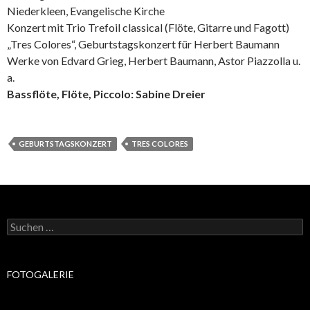
Niederkleen, Evangelische Kirche
Konzert mit Trio Trefoil classical (Flöte, Gitarre und Fagott)
„Tres Colores“, Geburtstagskonzert für Herbert Baumann
Werke von Edvard Grieg, Herbert Baumann, Astor Piazzolla u.
a.
Bassflöte, Flöte, Piccolo: Sabine Dreier
GEBURTSTAGSKONZERT
TRES COLORES
Suchen
nach:
FOTOGALERIE